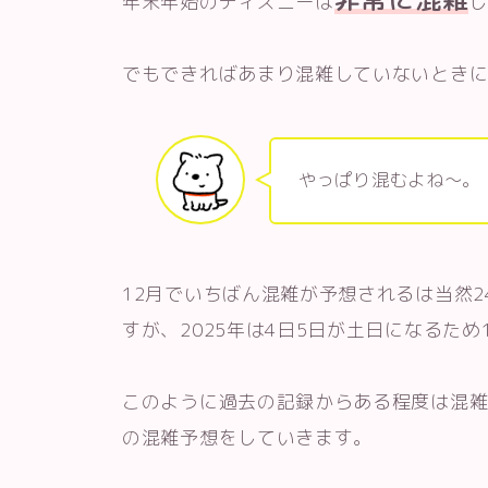
年末年始のディズニーは
し
でもできればあまり混雑していないとき
やっぱり混むよね～。
12月でいちばん混雑が予想されるは当然2
すが、2025年は4日5日が土日になるた
このように過去の記録からある程度は混雑が
の混雑予想をしていきます。