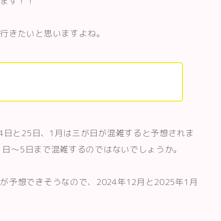
ます！！
に行きたいと思いますよね。
4日と25日、1月は三が日が混雑すると予想されま
め1日～5日まで混雑するのではないでしょうか。
予想できそうなので、2024年12月と2025年1月