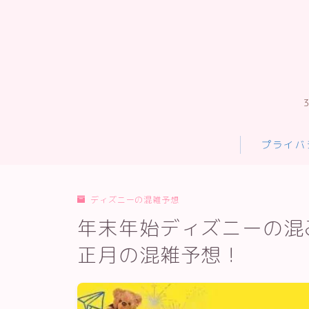
プライバ
ディズニーの混雑予想
年末年始ディズニーの混み
正月の混雑予想！