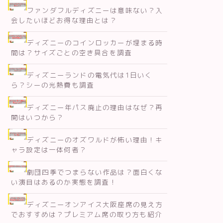
ファンダフルディズニーは意味ない？入
会したいほどお得な理由とは？
ディズニーのコインロッカーが埋まる時
間は？サイズごとの空き具合を調査
ディズニーランドの電気代は1日いく
ら？シーの光熱費も調査
ディズニー年パス廃止の理由はなぜ？再
開はいつから？
ディズニーのオズワルドが怖い理由！キ
ャラ設定は一体何者？
劇団四季でつまらない作品は？面白くな
い演目はあるのか実態を調査！
ディズニーオンアイス大阪座席の見え方
でおすすめは？プレミアム席の取り方も紹介