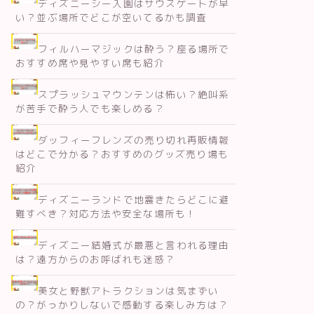
ディズニーシー入園はサウスゲートが早
い？並ぶ場所でどこが空いてるかも調査
フィルハーマジックは酔う？座る場所で
おすすめ席や見やすい席も紹介
スプラッシュマウンテンは怖い？絶叫系
が苦手で酔う人でも楽しめる？
ダッフィーフレンズの売り切れ再販情報
はどこで分かる？おすすめのグッズ売り場も
紹介
ディズニーランドで地震きたらどこに避
難すべき？対応方法や安全な場所も！
ディズニー結婚式が最悪と言われる理由
は？遠方からのお呼ばれも迷惑？
美女と野獣アトラクションは気まずい
の？がっかりしないで感動する楽しみ方は？