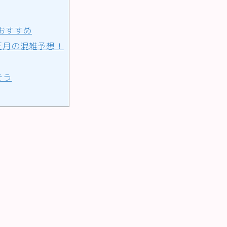
おすすめ
正月の混雑予想！
そう