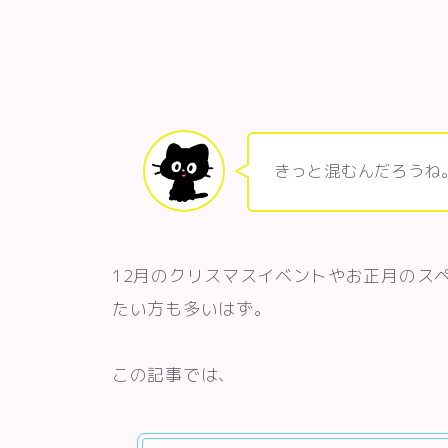
きっと混むんだろうね
12月のクリスマスイベントやお正月のス
たい方も多いはず。
この記事では、