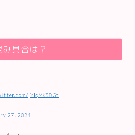
混み具合は？
witter.com/jYlqMK5DGt
ry 27, 2024