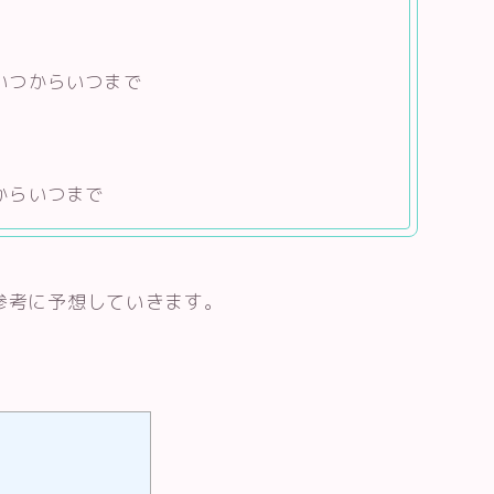
いつからいつまで
からいつまで
を参考に予想していきます。