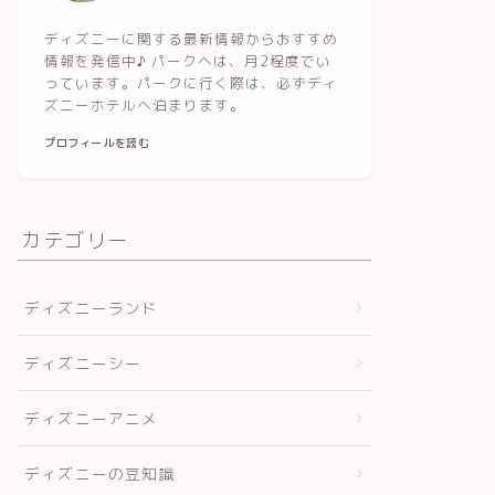
ディズニーに関する最新情報からおすすめ
情報を発信中♪ パークへは、月2程度でい
っています。パークに行く際は、必ずディ
ズニーホテルへ泊まります。
プロフィールを読む
カテゴリー
ディズニーランド
ディズニーシー
ディズニーアニメ
ディズニーの豆知識