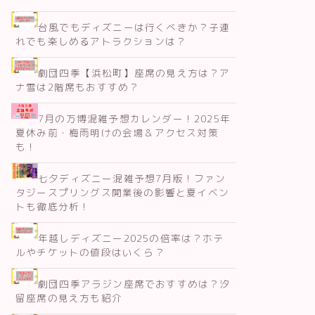
台風でもディズニーは行くべきか？子連
れでも楽しめるアトラクションは？
劇団四季【浜松町】座席の見え方は？ア
ナ雪は2階席もおすすめ？
7月の万博混雑予想カレンダー！2025年
夏休み前・梅雨明けの会場＆アクセス対策
も！
七夕ディズニー混雑予想7月版！ファン
タジースプリングス開業後の影響と夏イベン
トも徹底分析！
年越しディズニー2025の倍率は？ホテ
ルやチケットの値段はいくら？
劇団四季アラジン座席でおすすめは？汐
留座席の見え方も紹介