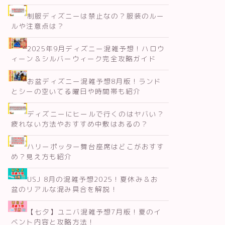
制服ディズニーは禁止なの？服装のルー
ルや注意点は？
2025年9月ディズニー混雑予想！ハロウ
ィーン＆シルバーウィーク完全攻略ガイド
お盆ディズニー混雑予想8月版！ランド
とシーの空いてる曜日や時間帯も紹介
ディズニーにヒールで行くのはヤバい？
疲れない方法やおすすめ中敷はあるの？
ハリーポッター舞台座席はどこがおすす
め？見え方も紹介
USJ 8月の混雑予想2025！夏休み＆お
盆のリアルな混み具合を解説！
【七夕】ユニバ混雑予想7月版！夏のイ
ベント内容と攻略方法！