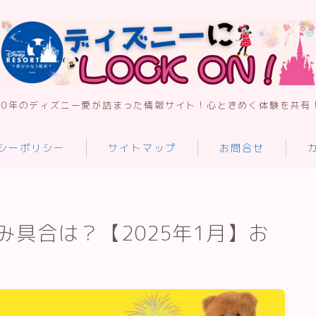
30年のディズニー愛が詰まった情報サイト！心ときめく体験を共有
プライバシーポリシー
シーポリシー
サイトマップ
お問合せ
サイトマップ
具合は？【2025年1月】お
お問合せ
カテゴリー