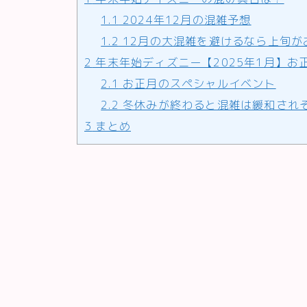
1.1
2024年12月の混雑予想
1.2
12月の大混雑を避けるなら上旬が
2
年末年始ディズニー【2025年1月】お
2.1
お正月のスペシャルイベント
2.2
冬休みが終わると混雑は緩和され
3
まとめ