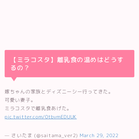
【ミラコスタ】離乳食の温めはどうす
るの？
嫁ちゃんの家族とディズニーシー行ってきた。
可愛い妻子。
ミラコスタで離乳食あげた。
pic.twitter.com/0tbvmEDUUK
— さいたま (@saitama_ver2)
March 29, 2022