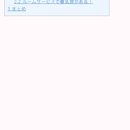
2.2
ルームサービスで離乳食がある！
3
まとめ