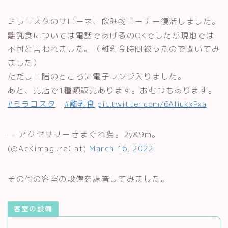
ミラコスタのサローネ、飲み物コーナー復活しました。
離乳食については電話であげるのOKでしたが現地では
不可と言われました。（離乳食時間被ったので聞いてみ
ました）
ただし二階のところに電子レンジ入りました。
あと、売店で1種類販売あります。おむつもあります。
#ミラコスタ
#離乳食
pic.twitter.com/6AIiukxPxa
— アクセサリーきまぐれ猫。2y&9m。
(@AcKimagureCat)
March 16, 2022
その他の客室の設備を調査してみました。
客室の設備