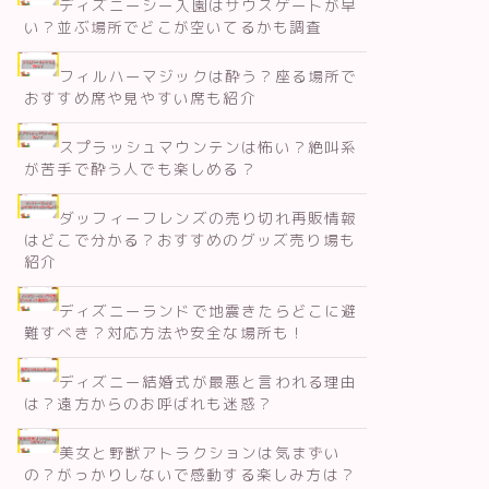
ディズニーシー入園はサウスゲートが早
い？並ぶ場所でどこが空いてるかも調査
フィルハーマジックは酔う？座る場所で
おすすめ席や見やすい席も紹介
スプラッシュマウンテンは怖い？絶叫系
が苦手で酔う人でも楽しめる？
ダッフィーフレンズの売り切れ再販情報
はどこで分かる？おすすめのグッズ売り場も
紹介
ディズニーランドで地震きたらどこに避
難すべき？対応方法や安全な場所も！
ディズニー結婚式が最悪と言われる理由
は？遠方からのお呼ばれも迷惑？
美女と野獣アトラクションは気まずい
の？がっかりしないで感動する楽しみ方は？