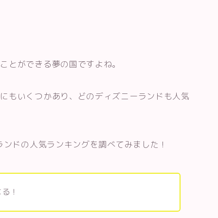
ることができる夢の国ですよね。
界にもいくつかあり、どのディズニーランドも人気
ーランドの人気ランキングを調べてみました！
なる！