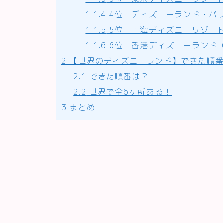
1.1.4
4位 ディズニーランド・パ
1.1.5
5位 上海ディズニーリゾー
1.1.6
6位 香港ディズニーランド
2
【世界のディズニーランド】できた順番
2.1
できた順番は？
2.2
世界で全6ヶ所ある！
3
まとめ