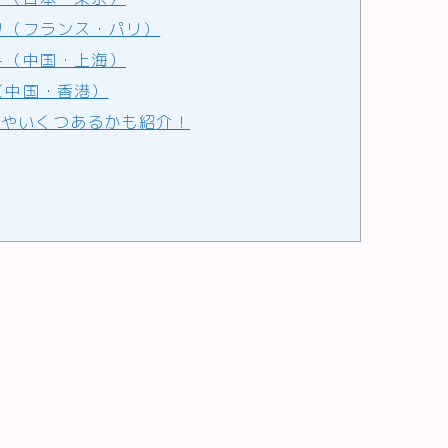
リ（フランス・パリ）
ト（中国・上海）
（中国・香港）
やいくつあるかも紹介！