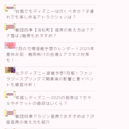
台風でもディズニーは行くべきか？子連
れでも楽しめるアトラクションは？
劇団四季【浜松町】座席の見え方は？ア
ナ雪は2階席もおすすめ？
7月の万博混雑予想カレンダー！2025年
夏休み前・梅雨明けの会場＆アクセス対策
も！
七夕ディズニー混雑予想7月版！ファン
タジースプリングス開業後の影響と夏イベン
トも徹底分析！
年越しディズニー2025の倍率は？ホテ
ルやチケットの値段はいくら？
劇団四季アラジン座席でおすすめは？汐
留座席の見え方も紹介