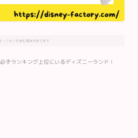
モーションを含む場合があります
、必ずランキング上位にいるディズニーランド！