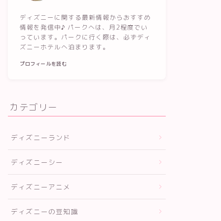
ディズニーに関する最新情報からおすすめ
情報を発信中♪ パークへは、月2程度でい
っています。パークに行く際は、必ずディ
ズニーホテルへ泊まります。
プロフィールを読む
カテゴリー
ディズニーランド
ディズニーシー
ディズニーアニメ
ディズニーの豆知識