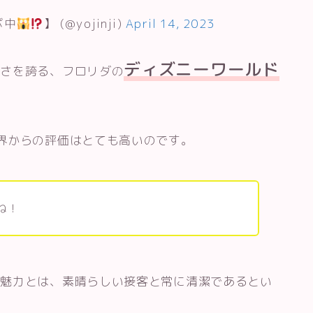
ボ中
】 (@yojinji)
April 14, 2023
ディズニーワールド
広さを誇る、フロリダの
界からの評価はとても高いのです。
ね！
の魅力とは、素晴らしい接客と常に清潔であるとい