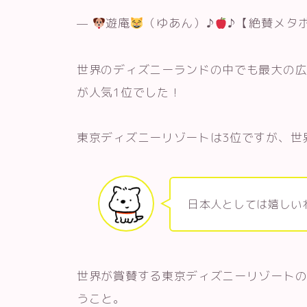
—
遊庵
（ゆあん）♪
♪【絶賛メタ
世界のディズニーランドの中でも最大の
が人気1位でした！
東京ディズニーリゾートは3位ですが、世
日本人としては嬉しい
世界が賞賛する東京ディズニーリゾート
うこと。