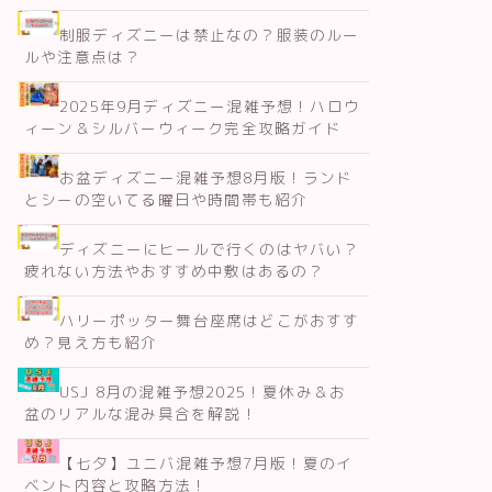
制服ディズニーは禁止なの？服装のルー
ルや注意点は？
2025年9月ディズニー混雑予想！ハロウ
ィーン＆シルバーウィーク完全攻略ガイド
お盆ディズニー混雑予想8月版！ランド
とシーの空いてる曜日や時間帯も紹介
ディズニーにヒールで行くのはヤバい？
疲れない方法やおすすめ中敷はあるの？
ハリーポッター舞台座席はどこがおすす
め？見え方も紹介
USJ 8月の混雑予想2025！夏休み＆お
盆のリアルな混み具合を解説！
【七夕】ユニバ混雑予想7月版！夏のイ
ベント内容と攻略方法！