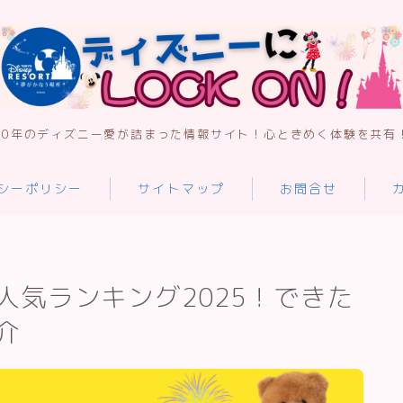
30年のディズニー愛が詰まった情報サイト！心ときめく体験を共有
プライバシーポリシー
シーポリシー
サイトマップ
お問合せ
サイトマップ
人気ランキング2025！できた
お問合せ
介
カテゴリー