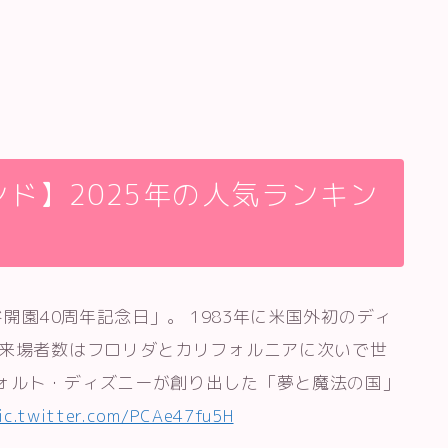
ド】2025年の人気ランキン
ド開園40周年記念日」。 1983年に米国外初のディ
間来場者数はフロリダとカリフォルニアに次いで世
ォルト・ディズニーが創り出した「夢と魔法の国」
ic.twitter.com/PCAe47fu5H