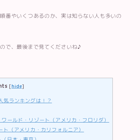
た順番やいくつあるのか、実は知らない人も多いの
ので、最後まで見てくださいね♪
nts
[
hide
]
の人気ランキングは！？
・ワールド・リゾート（アメリカ・フロリダ）
ゾート（アメリカ・カリフォルニア）
ト（日本・東京）