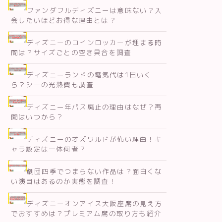
ファンダフルディズニーは意味ない？入
会したいほどお得な理由とは？
ディズニーのコインロッカーが埋まる時
間は？サイズごとの空き具合を調査
ディズニーランドの電気代は1日いく
ら？シーの光熱費も調査
ディズニー年パス廃止の理由はなぜ？再
開はいつから？
ディズニーのオズワルドが怖い理由！キ
ャラ設定は一体何者？
劇団四季でつまらない作品は？面白くな
い演目はあるのか実態を調査！
ディズニーオンアイス大阪座席の見え方
でおすすめは？プレミアム席の取り方も紹介