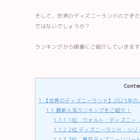
そして、世界のディズニーランドのでき
ではないでしょうか？
ランキングから順番にご紹介していきます
Conte
1
【世界のディズニーランド】2025年
1.1
最新人気ランキングをご紹介！
1.1.1
1位 ウォルト・ディズニー
1.1.2
2位 ディズニーランド・リ
1.1.3
3位 東京ディズニーリゾー